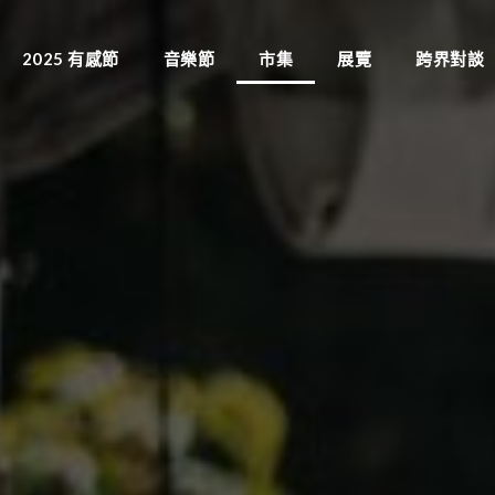
2025 有感節
音樂節
市集
展覽
跨界對談