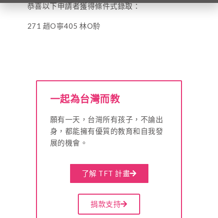
恭喜以下申請者獲得條件式錄取：
271 趙O寧405 林O駖
一起為台灣而教
願有一天，台灣所有孩子，不論出
身，都能擁有優質的教育和自我發
展的機會。
了解 TFT 計畫
捐款支持