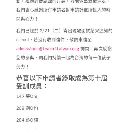
動，經過評審嚴謹的討論，方能做出最後決定。
我們衷心感謝所有申請者對申請計畫所投入的時
間與心力！
我們已經於 2/21（二）寄出現場面試結果通知的
e-mail，若沒有收到信件，敬請來信至
admissions@teach4taiwan.org
詢問。再次感謝
您的參與，願我們持續一起為台灣的每一位孩子
努力！
恭喜以下申請者錄取成為第十屆
受訓成員：
149 張O文
268 劉O均
284 蔡O純