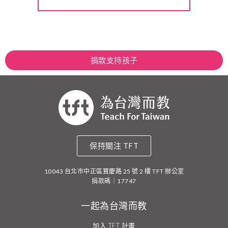
捐款支持孩子
保持關注 TFT
10043 台北市中正區寶慶路 25 號 2 樓 TFT 辦公室
捐款碼｜17747
一起為台灣而教
加入 TFT 計畫