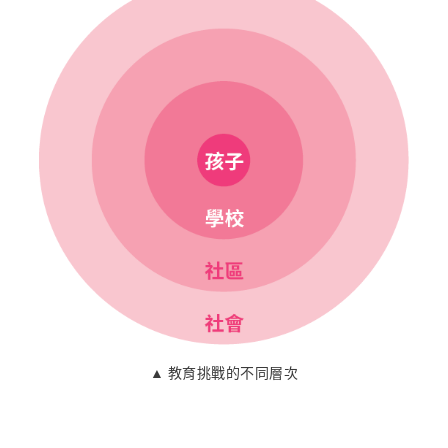
▲ 教育挑戰的不同層次