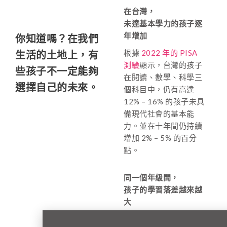
在台灣，
未達基本學力的孩子逐
年增加
你知道嗎？在我們
根據
2022 年的 PISA
生活的土地上，有
測驗
顯示，台灣的孩子
些孩子不一定能夠
在閱讀、數學、科學三
選擇自己的未來。
個科目中，仍有高達
12% – 16% 的孩子未具
備現代社會的基本能
力。並在十年間仍持續
增加 2% – 5% 的百分
點。
同一個年級間，
孩子的學習落差越來越
大
2022 年的 PISA 測驗
也