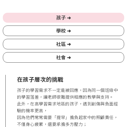
孩子 ➜
學校 ➜
社區 ➜
社會 ➜
在孩子層次的挑戰
孩子的學習需求不一定能被回應，因為同一個班級中
的學習落差，讓老師很難提供相應的教學與支持。
此外，在高學習需求地區的孩子，遇到創傷與負面經
驗的機率更高，
因為他們常常需要「提早」擔負起家中的照顧責任，
不僅身心疲累，還要承擔多方壓力；