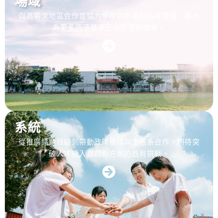
場域
與高需求地區合作並協力學校創新帶動區域發展，擴大
為更多孩子帶來正向影響的機會。
系統
從推廣議題經驗到帶動政策倡議與生態系合作，期待突
破人才投入與創新方案的既有挑戰。