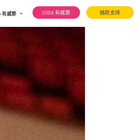
2026 有感節
捐款支持
6 有感節