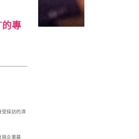
T的專
接受採訪的濟
會與企業募