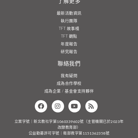
了解更多
最新活動資訊
執行團隊
TFT 故事棧
TFT 觀點
年度報告
研究報告
聯絡我們
我有疑問
成為合作學校
成為企業 / 基金會支持夥伴
立案字號｜新北教社字第1060339602號（主管機關已於2023年
改隸教育部）
公益勸募許可字號｜衛部救字第1151362358號