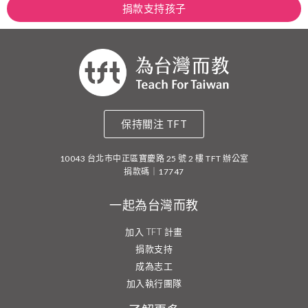
捐款支持孩子
保持關注 TFT
10043 台北市中正區寶慶路 25 號 2 樓 TFT 辦公室
捐款碼｜17747
一起為台灣而教
加入 TFT 計畫
捐款支持
成為志工
加入執行團隊