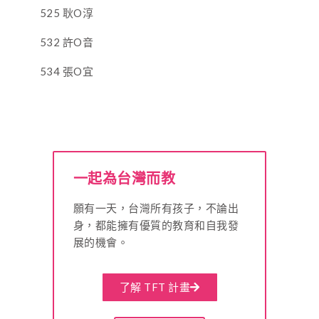
525 耿O淳
532 許O音
534 張O宜
一起為台灣而教
願有一天，台灣所有孩子，不論出
身，都能擁有優質的教育和自我發
展的機會。
了解 TFT 計畫