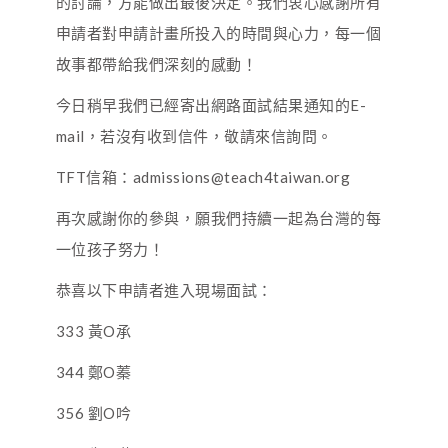
的討論，方能做出最後決定。我們衷心感謝所有
申請者對申請計畫所投入的時間與心力，每一個
故事都帶給我們深刻的感動！
今日稍早我們已經寄出網路面試結果通知的E-
mail，若沒有收到信件，敬請來信詢問。
TFT信箱：admissions@teach4taiwan.org
再次感謝你的參與，願我們持續一起為台灣的每
一位孩子努力！
恭喜以下申請者進入現場面試：
333 黃O承
344 鄭O蓁
356 劉O吟