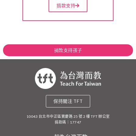
捐款支持
捐款支持孩子
保持關注 TFT
10043 台北市中正區寶慶路 25 號 2 樓 TFT 辦公室
捐款碼｜17747