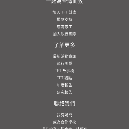
一起為台灣而教
加入 TFT 計畫
捐款支持
成為志工
加入執行團隊
了解更多
最新活動資訊
執行團隊
TFT 故事棧
TFT 觀點
年度報告
研究報告
聯絡我們
我有疑問
成為合作學校
成為企業 / 基金會支持夥伴