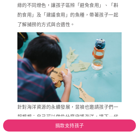
綠的不同燈色，讓孩子區辨「避免食用」、「斟
酌食用」及「建議食用」的魚種，帶著孩子一起
了解捕撈的方式與合適性。
針對海洋資源的永續發展，昱禎也邀請孩子們一
起想想：自己可以做些什麼守護海洋，讓下一代
捐款支持孩子
也吃得到海鮮？過程中學生們熱烈討論，將想法
繪製成一張張分享海報。「我們應該盡量只捕撈