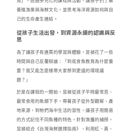
育」。透過多元化的課程與活動，讓孩子們了解
養殖漁業與海鮮文化，並思考海洋資源如何與自
己的生命產生連結。
從孩子生活出發，到資源永續的認識與反
思
為了讓孩子有連貫的學習與體驗，昱禎花了一些
時間與自己反覆辯論：「到底食魚教育為什麼重
要？我又能怎麼樣帶大家想到更遠的環境議
題？」
於是在課程的一開始，昱禎從孩子平時最常見、
最常食用的魚類下手，帶著孩子從外型觀察、產
地來源，到牠們海中生活的習性，讓孩子用簡易
的方式記住不同魚種的特色。針對漁獲的捕撈，
昱禎結合《台灣海鮮選擇指南》，利用紅、黃、