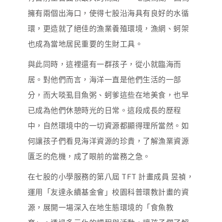
擁有兩個出海口，使得七股沿海具有良好的水循
環，更造就了絕佳的漁業養殖環境，漁網、蚵架
也成為當地居民重要的生財工具。
與此同時，這裡還有一群孩子，從小就臨海而
居。對他們而言，海洋一直是他們生活的一部
分，而大啖虱目魚粥、蚵爹這些在地美食，也早
已成為他們休憩時光的日常。這段成長的歷程
中，自然環境中的一切資源都顯得理所當然。如
何讓孩子們看見海洋資源的珍貴，了解漁業資源
匱乏的危機，成了眼前的當務之急。
在七股的小學服務的第八屆 TFT 計畫成員 昱禎，
運用「友達永續基金會」校園科普環教計畫的資
源，展開一場深入在地生態環境的「食魚教