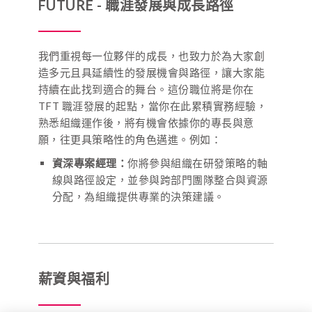
FUTURE
-
職涯發展與成長路徑
我們重視每一位夥伴的成長，也致力於為大家創
造多元且具延續性的發展機會與路徑，讓大家能
持續在此找到適合的舞台。這份職位將是你在
TFT 職涯發展的起點，當你在此累積實務經驗，
熟悉組織運作後，將有機會依據你的專長與意
願，往更具策略性的角色邁進。例如：
資深專案經理：
你將參與組織在研發策略的軸
線與路徑設定，並參與跨部門團隊整合與資源
分配，為組織提供專業的決策建議。
薪資與福利