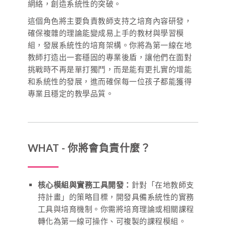
網絡，創造系統性的突破。
這個角色將主要負責教師支持之培育內容研發，
確保複雜的理論能變成易上手的教材與學習模
組，發展系統性的培育架構。你將為第一線在地
教師打造出一套穩固的專業後盾，讓他們在面對
挑戰時不再是單打獨鬥，而是能有更扎實的增能
和系統性的發展，進而確保每一位孩子都能獲得
專業且穩定的教學品質。
WHAT
-
你將會負責什麼？
核心模組與實務工具開發：
針對「在地教師支
持計畫」的策略目標，開發具備系統性的實務
工具與培育機制。你需將培育理論或相關課程
轉化為第一線可操作、可複製的課程模組。