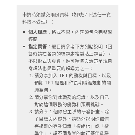
申請時須繳交兩份資料（如缺少下述任一資
料將不受理）：
個人履歷
：格式不限，內容須包含完整學
經歷
指定問答
：題目請參考下方列點說明（回
答時請在各題的標題處複製貼上題目），
不限形式與頁數，惟可精準與清楚呈現自
身想法也是重要的領導力之一：
請分享加入 TFT 的動機與目標，以及
預期 TFT 經歷和你長期職涯規劃的關
聯為何。
請分享你對此職務的認識，以及自己
對於這個職務的優勢和預期挑戰。
請分享 1 個你曾主導的研發計畫。除
了目標與內容外，請額外說明你如何
將複雜的專業知識「模組化」或「標
準化」，讓不同背景的執行夥伴能穩