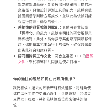
學或教學法基礎，能發展出回應策略目標的培
育路徑。具備設計評測工具的能力，能透過數
據回饋精準判斷方案成效，並以此為依據對課
程進行持續、動態的優化。
系統性的品質控管與賦能：
具備將專業知識
「標準化」
的能力，能制定明確的研發規範與
審核機制。此外，當你指導其他培育團隊夥伴
時，你能精準指出執行上的偏誤，確保各類產
出皆能符合相應品質。
認同團隊與工作文化：
符合並喜愛 TFT 的
團隊
文化
，樂於和夥伴共同推進使命目標。
你的過往的經驗如何在此有所發揮？
我們相信，過去的經驗若能有效遷移，將能夠使
你在這份工作中更得心應手。舉例來說，若你曾
具備以下經驗，將能為這個職位帶來獨特的價
值：