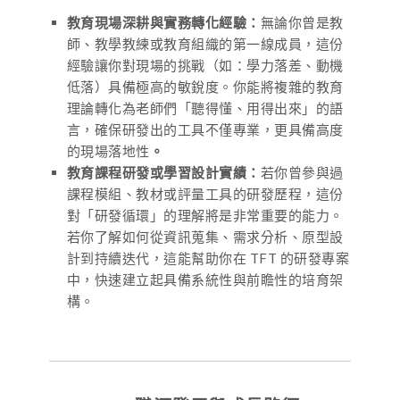
教育現場深耕與實務轉化經驗：
無論你曾是教
師、教學教練或教育組織的第一線成員，這份
經驗讓你對現場的挑戰（如：學力落差、動機
低落）具備極高的敏銳度。你能將複雜的教育
理論轉化為老師們「聽得懂、用得出來」的語
言，確保研發出的工具不僅專業，更具備高度
的現場落地性
。
教育課程研發或學習設計實績：
若你曾參與過
課程模組、教材或評量工具的研發歷程，這份
對「研發循環」的理解將是非常重要的能力。
若你了解如何從資訊蒐集、需求分析、原型設
計到持續迭代，這能幫助你在 TFT 的研發專案
中，快速建立起具備系統性與前瞻性的培育架
構。