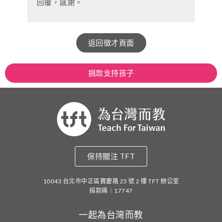
回覆，感謝。
返回徵才頁面
捐款支持孩子
保持關注 TFT
10043 台北市中正區寶慶路 25 號 2 樓 TFT 辦公室
捐款碼｜17747
一起為台灣而教