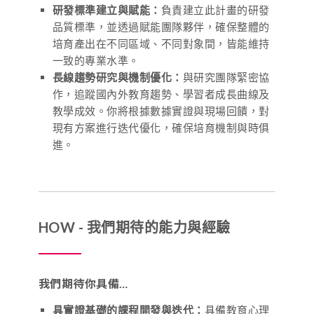
研發標準建立與賦能：
負責建立此計畫的研發
品質標準，並透過賦能團隊夥伴，確保整體的
培育產出在不同區域、不同對象間，皆能維持
一致的專業水準。
長線趨勢研究與機制優化：
與研究團隊緊密協
作，追蹤國內外教育趨勢、學習者成長曲線及
教學成效。你將根據數據實證與現場回饋，對
現有方案進行迭代優化，確保培育機制與時俱
進。
HOW - 我們期待的能力與經驗
我們期待你具備…
具實證基礎的課程開發與迭代：
具備教育心理