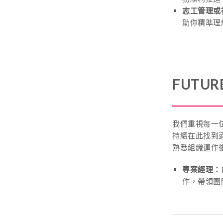
志工管理或
助你精準理
FUTU
我們重視每一
持續在此找到
熟悉組織運作
專案經理：
作，帶領團