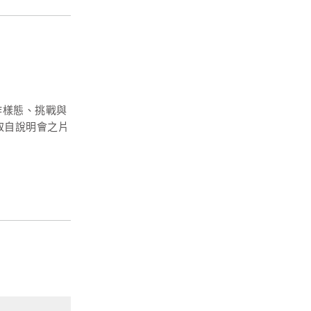
作樣態、挑戰與
取自說明會之片