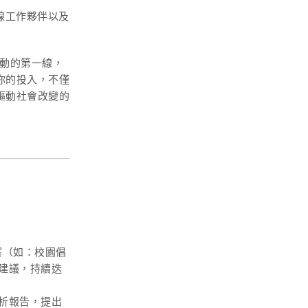
第一線工作夥伴以及
動的第一線，
你的投入，不僅
驅動社會改變的
案（如：校園倡
建議，持續迭
析報告，提出