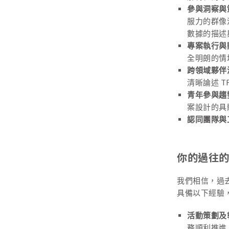
參與洞察與
服力的群像
數據的描述
專案執行與
全明朗的情
跨領域夥伴
清晰論述 
青年參與趨
案設計的具
認同團隊與
你的過往
我們相信，過
具備以下經驗
活動策劃及
務順利推進