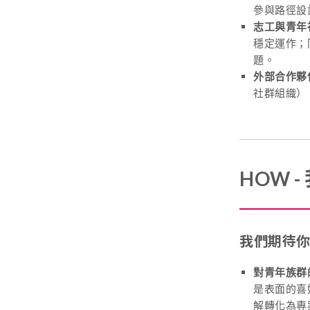
參與路徑設
志工與青年
穩定運作；
題。
外部合作夥
社群組織）
HOW 
我們期待你
對青年族群
是表面的喜
解轉化為專