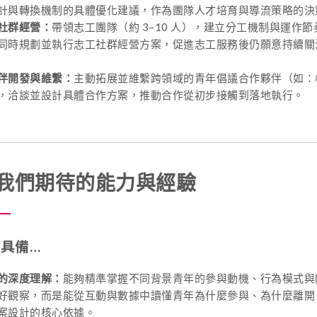
計與轉換機制的具體優化建議，作為團隊人才培育與導流策略的決
社群經營：
帶領志工團隊（約 3–10 人），建立分工機制與運作
同時規劃並執行志工社群經營方案，促進志工服務後仍願意持續關
伴開發與維繫：
主動拓展並維繫跨領域的青年倡議合作夥伴（如：
，洽談並設計具體合作方案，推動合作從初步接觸到落地執行。
- 我們期待的能力與經驗
具備…
的深度理解：
能夠精準掌握不同背景青年的參與動機、行為模式與
好觀察，而是能從互動與數據中讀懂青年為什麼參與、為什麼離開
案設計的核心依據。