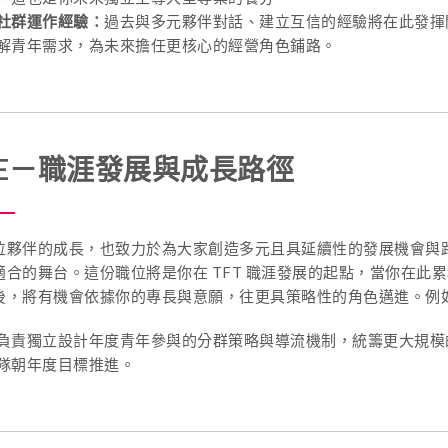
社群運作經驗：
過去與多元夥伴對話、建立互信的經驗將在此發揮
解青年需求，為未來擔任更核心的經營角色鋪路。
RE－職涯發展與成長路徑
位夥伴的成長，也致力於為大家創造多元且具延續性的發展機會與
適合的舞台。這份職位將是你在 TFT 職涯發展的起點，當你在此
後，將有機會依據你的專長與意願，往更具策略性的角色邁進。例
負責獨立設計年度青年參與的分群策略與導流機制，統籌更大規模
隊朝年度目標推進。