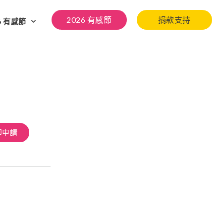
2026 有感節
捐款支持
6 有感節
即申請