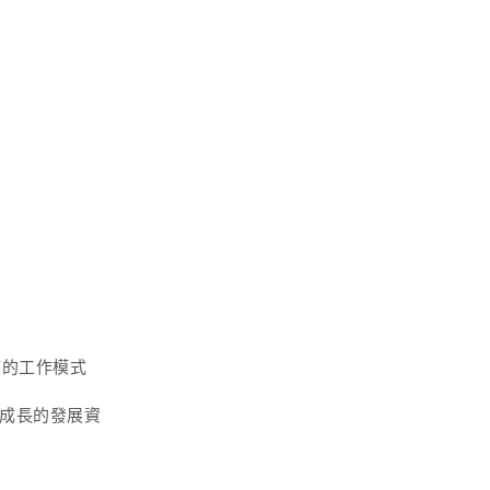
慣的工作模式
速成長的發展資