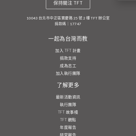
保持關注 TFT
10043 台北市中正區寶慶路 25 號 2 樓 TFT 辦公室
捐款碼｜17747
一起為台灣而教
加入 TFT 計畫
捐款支持
成為志工
加入執行團隊
了解更多
最新活動資訊
執行團隊
TFT 故事棧
TFT 觀點
年度報告
研究報告