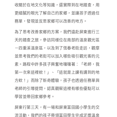
收關於在地文化等知識，還實際到在地踏查，用
更細膩的眼光了解自己的家鄉，並讓孩子透過任
務單，發現並反思家鄉可以改善的地方。
為了思考改善家鄉的方案，我們遠赴屏東進行三
天的踏查之旅，參訪同樣位在南部的溫泉觀光區
－四重溪溫泉區，以及到了恆春老街走訪，觀摩
並思考我們的老街可以加入哪些吸引觀光客的元
素。路程中許多孩子興奮地嚷嚷著：「老師，我
第一次來這裡欸！」、「這就是上課有講到的地
方欸！」而除了新奇體驗，孩子也透過任務單與
老師的引導提問，認真觀察這裡有哪些優點可以
學習並帶回家鄉參考。
屏東行第三天，有一場和屏東富田國小學生的交
流活動，我們的孩子帶領富田學生完成泥漿溫泉