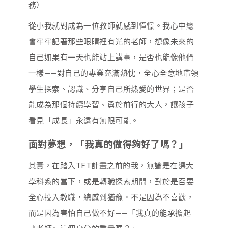
務）
從小我就對成為一位教師就感到憧憬。我心中總
會牢牢記著那些眼睛裡有光的老師，想像未來的
自己如果有一天也能站上講臺，是否也能像他們
一樣——對自己的專業充滿熱忱，全心全意地帶領
學生探索、認識、分享自己所熱愛的世界；是否
能成為那個持續學習、勇於前行的大人，讓孩子
看見「成長」永遠有無限可能。
面對夢想，「我真的做得夠好了嗎？」
其實，在踏入TFT計畫之前的我，無論是在選大
學科系的當下，或是轉職探索期間，對於是否要
全心投入教職，總感到猶豫。不是因為不喜歡，
而是因為害怕自己做不好——「我真的能承擔起