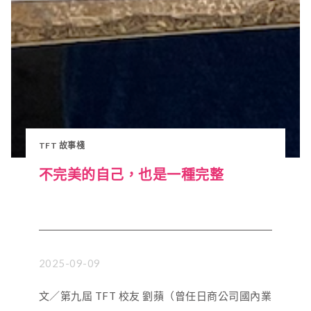
TFT 故事棧
不完美的自己，也是一種完整
2025-09-09
文／第九屆 TFT 校友 劉蘋（曾任日商公司國內業