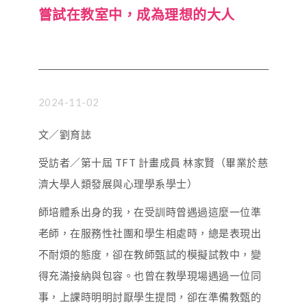
嘗試在教室中，成為理想的大人
2024-11-02
文／劉育誌
受訪者／第十屆 TFT 計畫成員 林家賢（畢業於慈
濟大學人類發展與心理學系學士）
師培體系出身的我，在受訓時曾遇過這麼一位準
老師，在服務性社團和學生相處時，總是表現出
不耐煩的態度，卻在教師甄試的模擬試教中，變
得充滿接納與包容。也曾在教學現場遇過一位同
事，上課時明明討厭學生提問，卻在準備教甄的