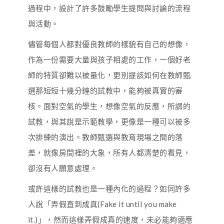
過程中，設計了許多鼓勵學生提問與討論的流程
與活動。
儘管每個人都對優良教師的樣貌有自己的想像，
作為一份需要大量與孩子相處的工作，一個好老
師的特質卻難以被量化，更別提該如何在教師甄
選那短短十幾分鐘的試教中，能夠被真實的審
核。面對空氣的學生，想像空氣的反應，所謂的
試教，與其說是示範教學，更像是一種可以被多
次排練的演出。教師甄選與教育現場之間的落
差，就像房間裡的大象，所有人都清楚的看見，
卻沒有人願意處理。
或許這樣的試教也是一種內化的過程？如同許多
人說「弄假直到成真(Fake it until you make
it.)」，然而這樣弄假成真的速度，未必能夠適應