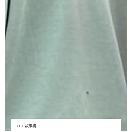
TFT 故事棧