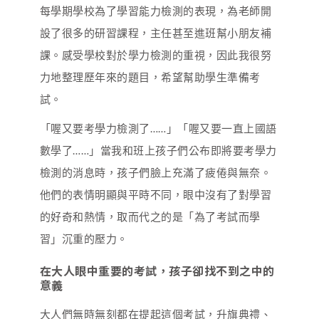
每學期學校為了學習能力檢測的表現，為老師開
設了很多的研習課程，主任甚至進班幫小朋友補
課。感受學校對於學力檢測的重視，因此我很努
力地整理歷年來的題目，希望幫助學生準備考
試。
「喔又要考學力檢測了……」「喔又要一直上國語
數學了……」當我和班上孩子們公布即將要考學力
檢測的消息時，孩子們臉上充滿了疲倦與無奈。
他們的表情明顯與平時不同，眼中沒有了對學習
的好奇和熱情，取而代之的是「為了考試而學
習」沉重的壓力。
在大人眼中重要的考試，孩子卻找不到之中的
意義
大人們無時無刻都在提起這個考試，升旗典禮、