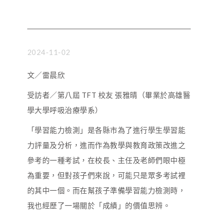
2024-11-02
文／雷晨欣
受訪者／第八屆 TFT 校友 張雅晴（畢業於高雄醫
學大學呼吸治療學系）
「學習能力檢測」是各縣市為了進行學生學習能
力評量及分析，進而作為教學與教育政策改進之
參考的一種考試，在校長、主任及老師們眼中極
為重要，但對孩子們來說，可能只是眾多考試裡
的其中一個。而在幫孩子準備學習能力檢測時，
我也經歷了一場關於「成績」的價值思辨。