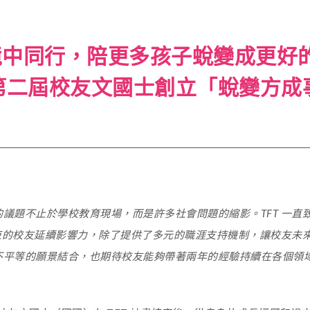
境中同行，陪更多孩子蛻變成更好
第二屆校友文國士創立「蛻變方成
1
議題不止於學校教育現場，而是許多社會問題的縮影。TFT 一直
結束的校友延續影響力，除了提供了多元的職涯支持機制，讓校友未
不平等的願景結合，也期待校友能夠帶著兩年的經驗持續在各個領