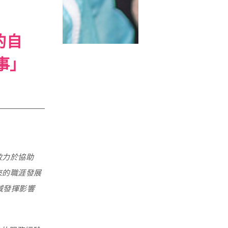
的自
事」
致力於協助
來的職涯發展
域發揮影響