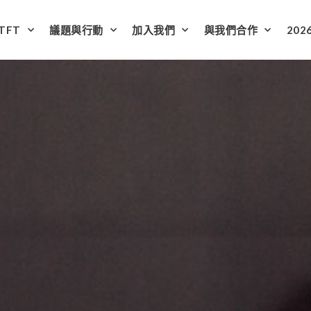
TFT
議題與行動
加入我們
與我們合作
202