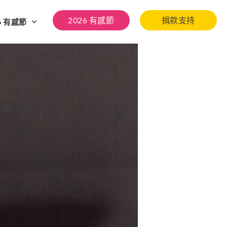
2026 有感節
捐款支持
6 有感節