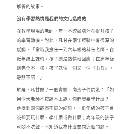
解答的故事。
沒有學習熱情是我們的文化造成的
在教學現場的老師，無一不絞盡腦汁在提升孩子
的學習動機。對此，凡甘在兩年經驗中有很深的
感觸，「當時我擔任一到六年級的科任老師。在
低年級上課時，孩子總是熱情地回應；在高年級
則完全不一樣，孩子就像一個又一個『山丘』，
靜默不語。」
於是，凡甘做了一個實驗，向孩子們問道：「如
果今天老師不按課本上課，你們想要學什麼？」
他得到兩個截然不同的結果，「低年級的孩子會
說想要玩什麼、學什麼或做什麼；高年級的孩子
就悶不吭聲，不知道我為什麼要問這個問題。」