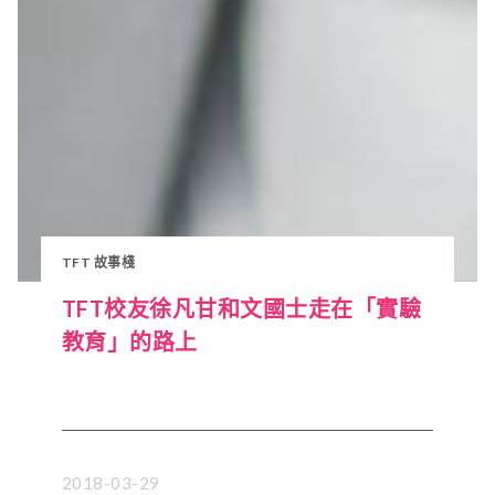
TFT 故事棧
TFT校友徐凡甘和文國士走在「實驗
教育」的路上
2018-03-29