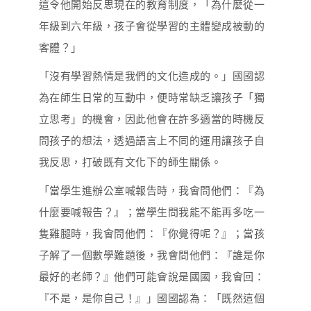
這令他開始反思現在的教育制度，「為什麼從一
年級到六年級，孩子會從學習的主體變成被動的
客體？」
「沒有學習熱情是我們的文化造成的。」國國認
為在師生日常的互動中，便時常缺乏讓孩子「獨
立思考」的機會，因此他會在許多適當的時機反
問孩子的想法，透過語言上不同的運用讓孩子自
我反思，打破既有文化下的師生關係。
「當學生進辦公室喊報告時，我會問他們：『為
什麼要喊報告？』；當學生問我能不能再多吃一
隻雞腿時，我會問他們：『你覺得呢？』；當孩
子解了一個數學難題後，我會問他們：『誰是你
最好的老師？』他們可能會說是國國，我會回：
『不是，是你自己！』」國國認為：「既然這個