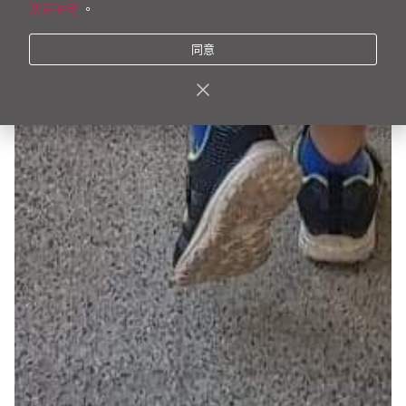
政策聲明
。
同意