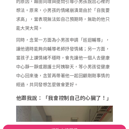
的原因，藉由同理與提問引導小男孩說出心裡的
想法。原來，小男孩的情緒崩潰是由於「自我要
求高」，當表現無法如自己預期時，無助的他只
能大哭大鬧。
同時，念萱一方面為小男孩申請「巡迴輔導」，
讓他適時能夠向輔導老師抒發情緒；另一方面，
當孩子上課情緒不穩時，會先讓他一個人去健康
中心靜一靜或跟護士阿姨聊天，等小男孩從健康
中心回來後，念萱再帶著他一起回顧剛剛事情的
經過，共同發想怎麼做會更好。
他跟我說：「我會控制自己的心臟了！」