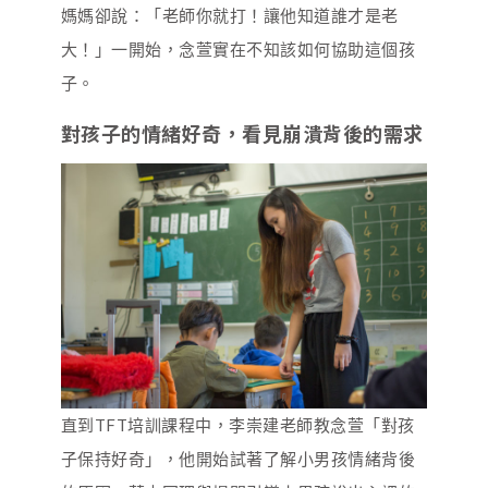
媽媽卻說：「老師你就打！讓他知道誰才是老
大！」一開始，念萱實在不知該如何協助這個孩
子。
對孩子的情緒好奇，看見崩潰背後的需求
直到TFT培訓課程中，李崇建老師教念萱「對孩
子保持好奇」，他開始試著了解小男孩情緒背後