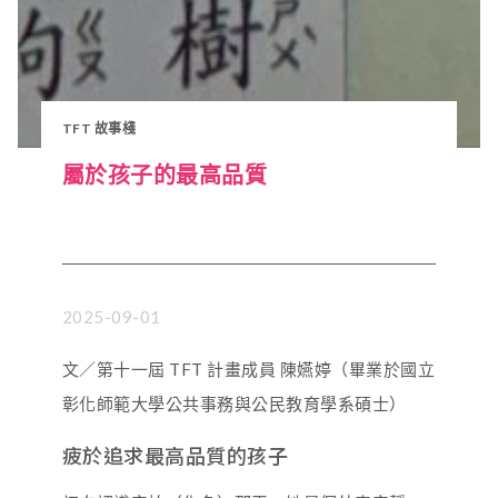
TFT 故事棧
屬於孩子的最高品質
2025-09-01
文／第十一屆 TFT 計畫成員 陳嬿婷（畢業於國立
彰化師範大學公共事務與公民教育學系碩士）
疲於追求最高品質的孩子