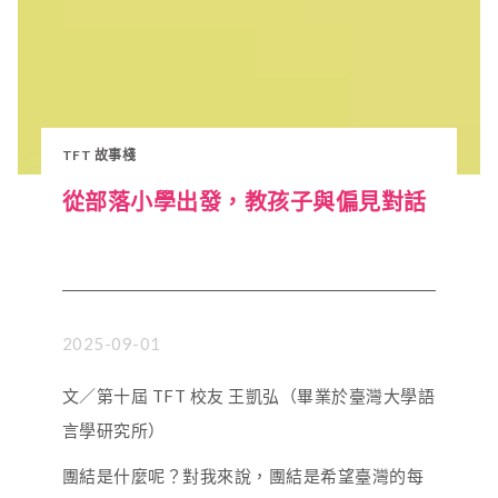
TFT 故事棧
從部落小學出發，教孩子與偏見對話
2025-09-01
文／第十屆 TFT 校友 王凱弘（畢業於臺灣大學語
言學研究所）
團結是什麼呢？對我來說，團結是希望臺灣的每