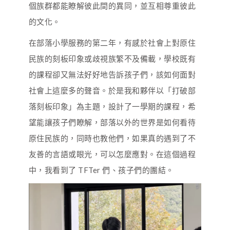
個族群都能瞭解彼此間的異同，並互相尊重彼此
的文化。
在部落小學服務的第二年，有感於社會上對原住
民族的刻板印象或歧視族繁不及備載，學校既有
的課程卻又無法好好地告訴孩子們，該如何面對
社會上這麼多的聲音。於是我和夥伴以「打破部
落刻板印象」為主題，設計了一學期的課程，希
望能讓孩子們瞭解，部落以外的世界是如何看待
原住民族的，同時也教他們，如果真的遇到了不
友善的言語或眼光，可以怎麼應對。在這個過程
中，我看到了 TFTer 們、孩子們的團結。