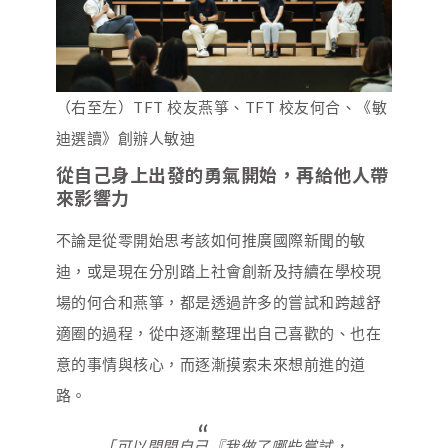
（右至左）TFT 校友燕箏、TFT 校友何合、《敏
迪選讀》創辦人敏迪
從自己身上出發的勇氣開始，再給他人帶
來影響力
不論是從零開始思考該如何推廣國際新聞的敏
迪，或是現在分別踏上社會創新及持續在學校現
場的何合和燕箏，都是透過許多的嘗試和跨越舒
適圈的過程，從中逐漸整理出自己喜歡的、也在
意的事情與核心，而逐漸摸索未來想前進的道
路。
「可以問問自己『我做了哪些嘗試，