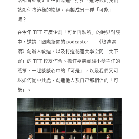
活都曾經或是正在面臨這些掙扎，這時候的我們
該如何將這樣的懷疑，再製成另一種「可能」
呢？
在今年 TFT 年度企劃「可是再製所」的跨界對談
中，邀請了國際新聞的 podcaster ──《敏迪選
讀》創辦人敏迪，以及打造花蓮共學空間「共下
寮」的 TFT 校友何合、擔任嘉義實驗小學主任的
燕箏，一起談談心中的「可是」，以及我們又可
以如何從中共處、創造他人及自己都相信的「可
能」。