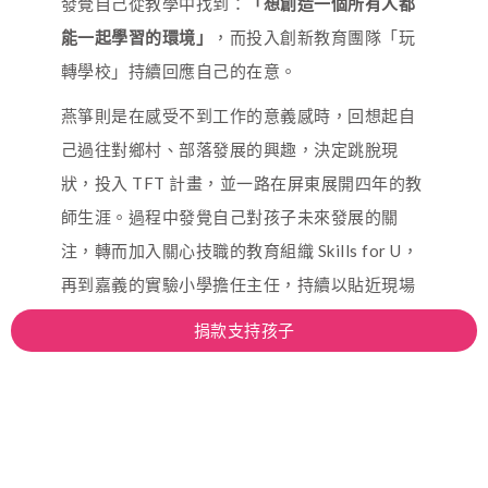
發覺自己從教學中找到：
「想創造一個所有人都
能一起學習的環境」
，而投入創新教育團隊「玩
轉學校」持續回應自己的在意。
燕箏則是在感受不到工作的意義感時，回想起自
己過往對鄉村、部落發展的興趣，決定跳脫現
狀，投入 TFT 計畫，並一路在屏東展開四年的教
師生涯。過程中發覺自己對孩子未來發展的關
注，轉而加入關心技職的教育組織 Skills for U，
再到嘉義的實驗小學擔任主任，持續以貼近現場
的角度，回應著孩子並為自己創造更多可能。
捐款支持孩子