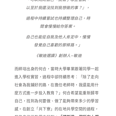
以至於我還沒找到我想做的事？』
，
過程中持續嘗試也持續整理自己，時
間會慢慢給你答案。
自己也能從自我及他人肯定中，慢慢
發覺自己喜歡的那條路。」
《敏迪選讀》創辦人—敏迪
而師培出身的何合，當時大學畢業跟著同學一起
進入學校實習，過程中卻持續思考：「除了走向
社會為我鋪好的路，在擔任老師時，我還能用什
麼方式進一步投入教育？」何合希望能重新歸零
自己，找到為何要做、做了能夠帶來多少的學習
感。在創立「共下寮」的在地共學空間的過程，