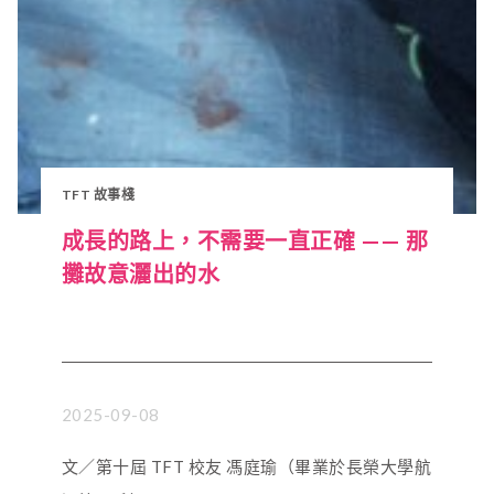
TFT 故事棧
成長的路上，不需要一直正確 —— 那
攤故意灑出的水
2025-09-08
文／第十屆 TFT 校友 馮庭瑜（畢業於長榮大學航