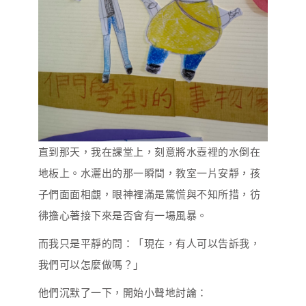
直到那天，我在課堂上，刻意將水壺裡的水倒在
地板上。水灑出的那一瞬間，教室一片安靜，孩
子們面面相覷，眼神裡滿是驚慌與不知所措，彷
彿擔心著接下來是否會有一場風暴。
而我只是平靜的問：「現在，有人可以告訴我，
我們可以怎麼做嗎？」
他們沉默了一下，開始小聲地討論：