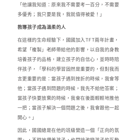
「他讓我知道：原來我不需要考一百分，不需要
多優秀；我只要是我，我就值得被愛！」
教導孩子成為溫柔的人
在這樣的生命經驗下，國國加入TFT兩年計畫，
希望「複製」老師帶給他的影響，以自我的身教
培養孩子的品格，建立孩子的自信心，並時時陪
伴孩子，「學科的學習固然是重要的，但對我而
言更重要的是：當孩子遇到挫折的時候，我會等
他；當孩子遇到問題的時候，我先不給他答案；
當孩子快要放棄的時候，我會在後面輕輕地推他
一把；當孩子解決一個問題之後，我會跟他一起
開心。」
因此，國國總是在他的班級營造一個「正向的氛
圍」，不時地讚美孩子，也間接改變孩子的互動