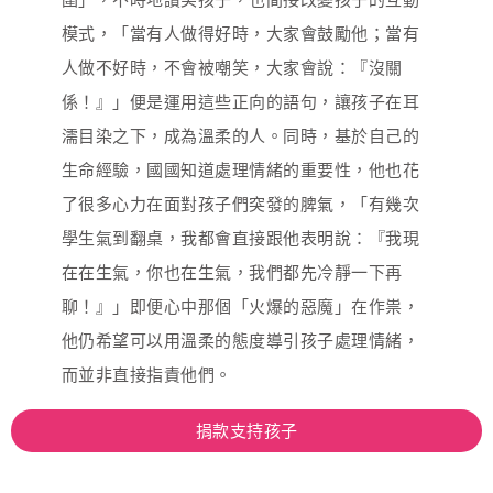
模式，「當有人做得好時，大家會鼓勵他；當有
人做不好時，不會被嘲笑，大家會說：『沒關
係！』」便是運用這些正向的語句，讓孩子在耳
濡目染之下，成為溫柔的人。同時，基於自己的
生命經驗，國國知道處理情緒的重要性，他也花
了很多心力在面對孩子們突發的脾氣，「有幾次
學生氣到翻桌，我都會直接跟他表明說：『我現
在在生氣，你也在生氣，我們都先冷靜一下再
聊！』」即便心中那個「火爆的惡魔」在作祟，
他仍希望可以用溫柔的態度導引孩子處理情緒，
而並非直接指責他們。
捐款支持孩子