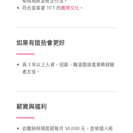
檢視現狀並修正作法。
符合並喜愛 TFT 的
團隊文化
。
如果有這些會更好
具 3 年以上人資、招募、職涯面談或業務經驗
者尤佳。
薪資與福利
此職缺保障起薪每月 50,000 元，並依個人經