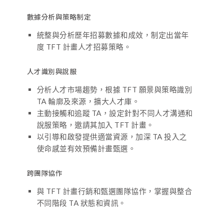
數據分析與策略制定
統整與分析歷年招募數據和成效，制定出當年
度 TFT 計畫人才招募策略。
人才識別與說服
分析人才市場趨勢，根據 TFT 願景與策略識別
TA 輪廓及來源，擴大人才庫。
主動接觸和追蹤 TA，設定針對不同人才溝通和
說服策略，邀請其加入 TFT 計畫。
以引導和啟發提供適當資源，加深 TA 投入之
使命感並有效預備計畫甄選。
跨團隊協作
與 TFT 計畫行銷和甄選團隊協作，掌握與整合
不同階段 TA 狀態和資訊。