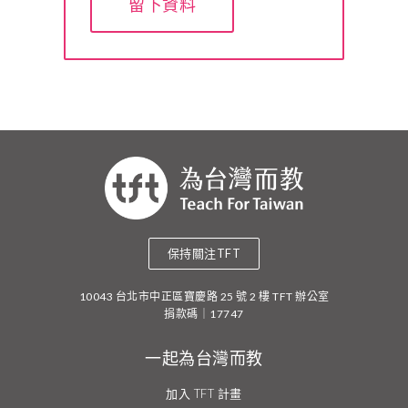
留下資料
保持關注TFT
10043 台北市中正區寶慶路 25 號 2 樓 TFT 辦公室
捐款碼｜17747
一起為台灣而教
加入 TFT 計畫