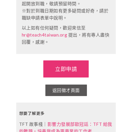
起開放到職，敬請預留時間。
※對於到職日期如有更多疑問或好奇，請於
職缺申請表單中說明。
以上如有任何疑問，歡迎來信至
hr@teach4taiwan.org
提出，將有專人盡快
回覆，感謝。
立即申請
返回徵才頁面
想要了解更多
TFT 故事棧｜
影響力發展部歐冠廷：TFT 給我
的難題，培養我成為更專業的工作者