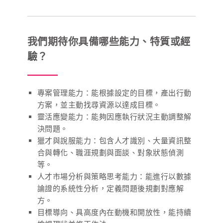
我們期待你具備哪些能力、特質或經
驗？
專案管理能力：能根據設定的目標，產出行動
方案，並主動找尋資源以達成目標。
靈活應變能力：能夠因應執行狀況主動調整解
決問題。
獵才與說服能力：包含人才識別、大量資訊整
合與轉化、職涯規劃與面談、對象狀態偵測
等。
人才市場分析與策略思考能力：能進行以數據
論證的系統性分析，定義問題後規劃對應解
方。
目標導向、具高度內在動機和開放性，能持續