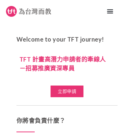
Welcome to your TFT journey!
TFT 計畫高潛力申請者的牽線人
－招募推廣資深專員
立即申請
你將會負責什麼？