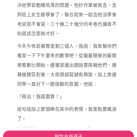
決他學習動機低落的問題。他抄作業被我念，念
到班上女生都學會了，聯合起來一起念他沒學會
考試就不會寫。三十幾二十幾分的考卷也讓我不
知道該怎麼辦才好。
今天午休趁著教室剩三個人，我說：我來幫你們
複習一下下午要考的數學吧！從最最簡單的最簡
單整數比開始，邊複習邊出題說要挑戰他們，連
著幾題答對後，大皮頭越寫越有興致，加上旁邊
同學一直討下一題挑戰的氛圍，他說：
「再出！我還要算！」
這句話加上那個樂在其中的表情，我差點要飆淚
了。
捐款支持孩子