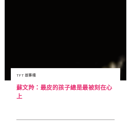
TFT 故事棧
蘇文羚：最皮的孩子總是最被刻在心
上