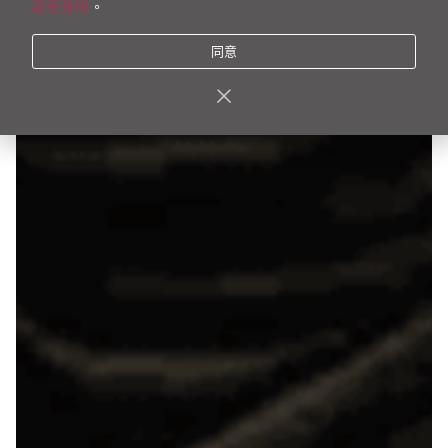
政策聲明
。
同意