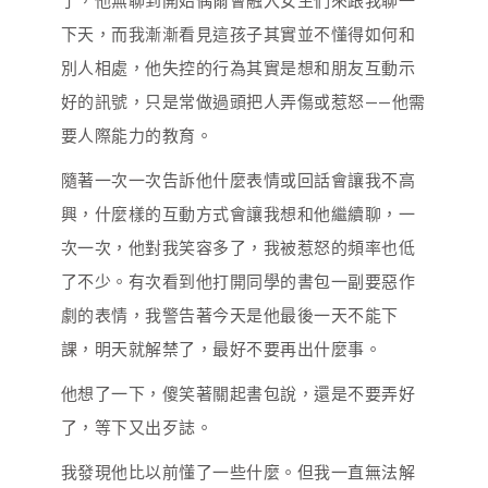
下天，而我漸漸看見這孩子其實並不懂得如何和
別人相處，他失控的行為其實是想和朋友互動示
好的訊號，只是常做過頭把人弄傷或惹怒——他需
要人際能力的教育。
隨著一次一次告訴他什麼表情或回話會讓我不高
興，什麼樣的互動方式會讓我想和他繼續聊，一
次一次，他對我笑容多了，我被惹怒的頻率也低
了不少。有次看到他打開同學的書包一副要惡作
劇的表情，我警告著今天是他最後一天不能下
課，明天就解禁了，最好不要再出什麼事。
他想了一下，傻笑著關起書包說，還是不要弄好
了，等下又出歹誌。
我發現他比以前懂了一些什麼。但我一直無法解