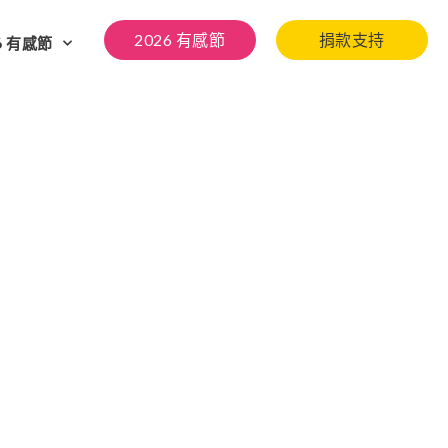
2026 有感節
捐款支持
6 有感節