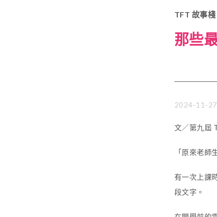
TFT 故事棧
那些
2024-11-2
文／第九屆 
「原來老師
有一次上課
段文字。
在開學前的