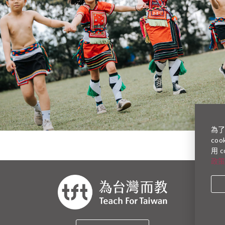
為
co
用 
政