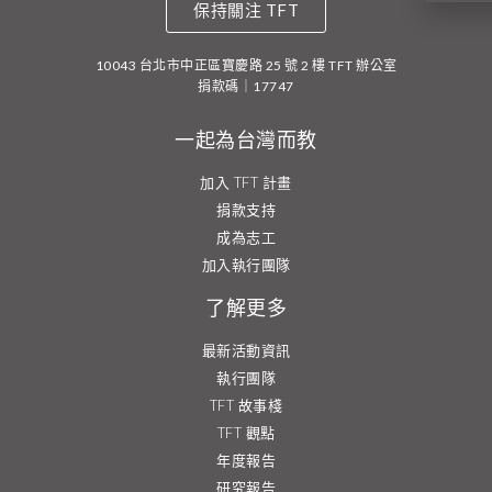
保持關注 TFT
10043 台北市中正區寶慶路 25 號 2 樓 TFT 辦公室
捐款碼｜17747
一起為台灣而教
加入 TFT 計畫
捐款支持
成為志工
加入執行團隊
了解更多
最新活動資訊
執行團隊
TFT 故事棧
TFT 觀點
年度報告
研究報告