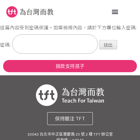
這篇內容受到密碼保護。如需檢視內容，請於下方欄位輸入密碼:
密碼:
捐款支持孩子
保持關注 TFT
10043 台北市中正區寶慶路 25 號 2 樓 TFT 辦公室