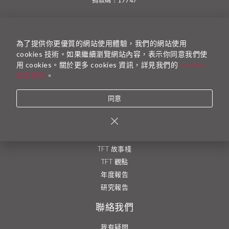
捐款碼｜17747
一起為台灣而教
為了提供你更優質的網站使用體驗，我們的網站使用
加入 TFT 計畫
cookies 技術。如果繼續瀏覽網站內容，表示你同意我們使
捐款支持
用 cookies。關於更多 cookies 資訊，詳見我們的
cookies
成為志工
政策聲明
。
加入執行團隊
同意
了解更多
最新活動資訊
執行團隊
TFT 故事棧
TFT 觀點
年度報告
研究報告
聯絡我們
我有疑問