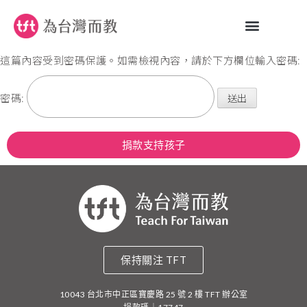
這篇內容受到密碼保護。如需檢視內容，請於下方欄位輸入密碼:
密碼:
捐款支持孩子
保持關注 TFT
10043 台北市中正區寶慶路 25 號 2 樓 TFT 辦公室