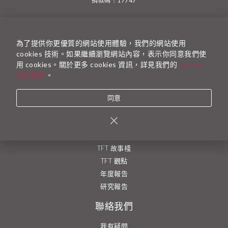
捐款碼｜17747
一起為台灣而教
為了提供你更優質的網站使用體驗，我們的網站使用
加入 TFT 計畫
cookies 技術。如果繼續瀏覽網站內容，表示你同意我們使
捐款支持
用 cookies。關於更多 cookies 資訊，詳見我們的
cookies
成為志工
政策聲明
。
加入執行團隊
同意
了解更多
最新活動資訊
執行團隊
TFT 故事棧
TFT 觀點
年度報告
研究報告
聯絡我們
我有疑問