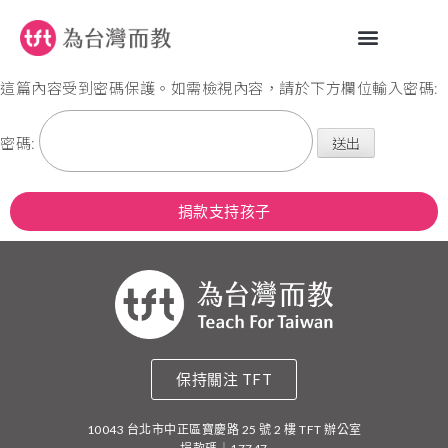
這篇內容受到密碼保護。如需檢視內容，請於下方欄位輸入密碼:
密碼:
捐款支持孩子
保持關注 TFT
10043 台北市中正區寶慶路 25 號 2 樓 TFT 辦公室