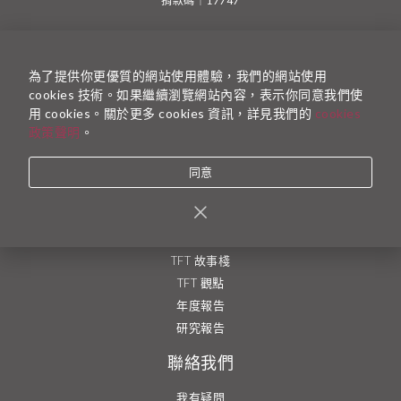
捐款碼｜17747
一起為台灣而教
為了提供你更優質的網站使用體驗，我們的網站使用
加入 TFT 計畫
cookies 技術。如果繼續瀏覽網站內容，表示你同意我們使
捐款支持
用 cookies。關於更多 cookies 資訊，詳見我們的
cookies
成為志工
政策聲明
。
加入執行團隊
同意
了解更多
最新活動資訊
執行團隊
TFT 故事棧
TFT 觀點
年度報告
研究報告
聯絡我們
我有疑問