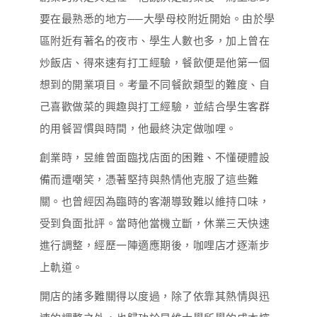
要在最熟悉的地方──大學母校附近開始。由於學
區附近有著名的夜市、學生人數也多，加上曾在
炒飯店、得來速有打工經驗，餐飲便是他第一個
想到的開業項目。考量不同餐飲類型的難度、自
己喜歡做菜的興趣與打工經驗，並結合學生客群
的用餐習慣與時間，他最終決定做咖哩。
創業時，昱維曾面臨找店面的困難、不懂硬體設
備而遭嘲笑，憑著堅持與熱情他克服了這些難
關。也曾經因為臨時的客潮導致難以維持口味，
受到負面批評。當時他當機立斷，休業三天快速
進行調整，經歷一陣適應期後，咖哩店才逐漸步
上軌道。
開店的諸多難關得以度過，除了依靠其熱情與迅