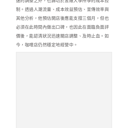
速的調整之外，也歸功於昱維大學所學的成本控
制。透過人潮流量、成本效益預估、宣傳效率與
其他分析，他預估開店後應能支撐三個月，但也
必須在此時間內做出口碑，也因此在面臨負面評
價後，能認清狀況迅速關店調整、及時止血。如
今，咖哩店仍然穩定地經營中。