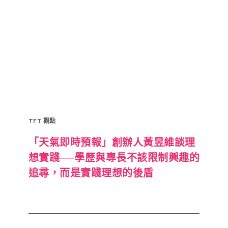
TFT 觀點
「天氣即時預報」創辦人黃昱維談理
想實踐──學歷與專長不該限制興趣的
追尋，而是實踐理想的後盾