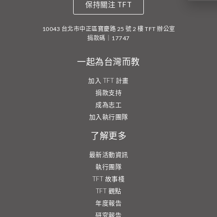
保持關注 TFT
10043 台北市中正區寶慶路 25 號 2 樓 TFT 辦公室
捐款碼｜17747
一起為台灣而教
加入 TFT 計畫
捐款支持
成為志工
加入執行團隊
了解更多
最新活動資訊
執行團隊
TFT 故事棧
TFT 觀點
年度報告
研究報告