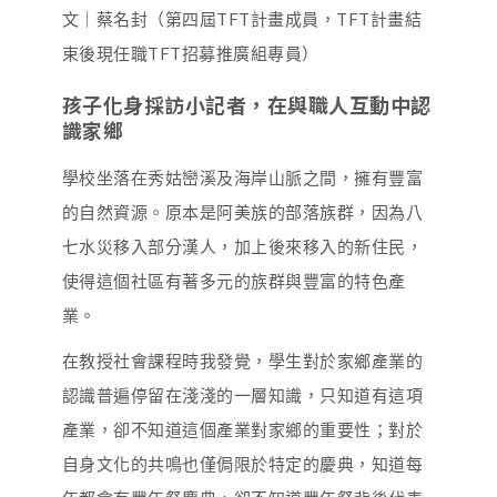
文｜蔡名封（第四屆TFT計畫成員，TFT計畫結
束後現任職TFT招募推廣組專員）
孩子化身採訪小記者，在與職人互動中認
識家鄉
學校坐落在秀姑巒溪及海岸山脈之間，擁有豐富
的自然資源。原本是阿美族的部落族群，因為八
七水災移入部分漢人，加上後來移入的新住民，
使得這個社區有著多元的族群與豐富的特色產
業。
在教授社會課程時我發覺，學生對於家鄉產業的
認識普遍停留在淺淺的一層知識，只知道有這項
產業，卻不知道這個產業對家鄉的重要性；對於
自身文化的共鳴也僅侷限於特定的慶典，知道每