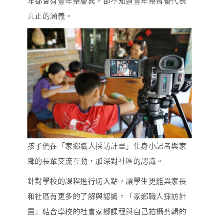
年都會有豐年祭慶典，卻不知道豐年祭背後代表
真正的涵義。
孩子們在「家鄉職人採訪計畫」化身小記者與家
鄉的長輩交流互動，加深對社區的認識。
針對學校的課程進行切入點，讓學生更能與家長
和社區有更多的了解與認識。「家鄉職人採訪計
畫」結合學校的社會家鄉課程與自己拍攝剪輯的