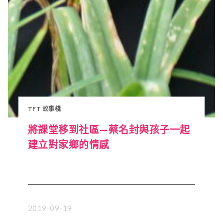
TFT 故事棧
將課堂移到社區—蔡名封與孩子一起
建立對家鄉的情感
2019-09-19