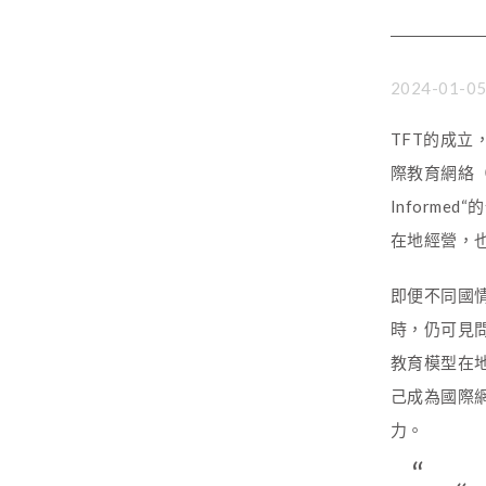
2024-01-0
TFT的成立，
際教育網絡（以下簡
Inform
在地經營，
即便不同國
時，仍可見問
教育模型在
己成為國際
力。