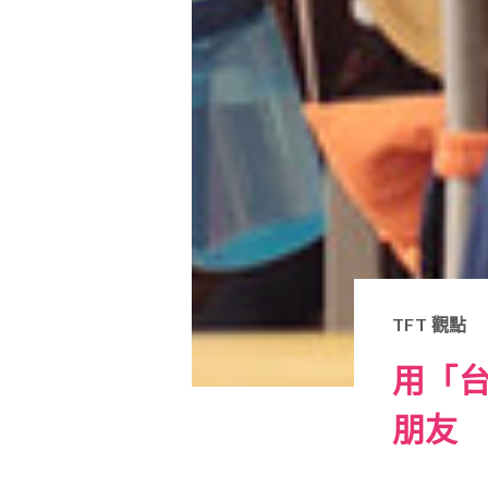
TFT 觀點
用「台
朋友