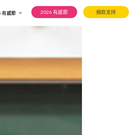
2026 有感節
捐款支持
6 有感節