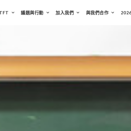
TFT
議題與行動
加入我們
與我們合作
202