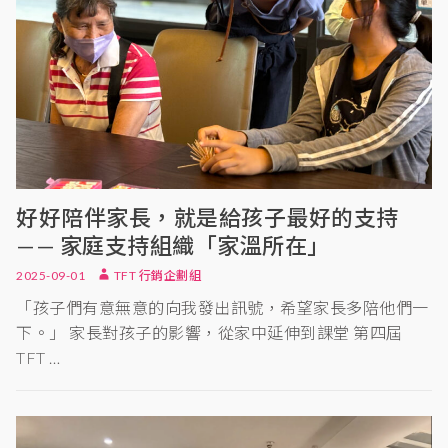
好好陪伴家長，就是給孩子最好的支持
—— 家庭支持組織「家溫所在」
2025-09-01
TFT 行銷企劃組
「孩子們有意無意的向我發出訊號，希望家長多陪他們一
下。」 家長對孩子的影響，從家中延伸到課堂 第四屆
TFT …