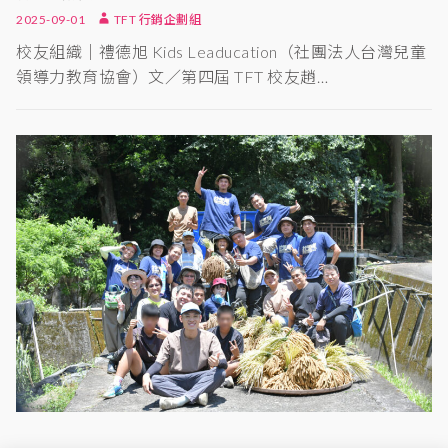
2025-09-01
TFT 行銷企劃組
校友組織｜禮德旭 Kids Leaducation（社團法人台灣兒童
領導力教育協會）文／第四屆 TFT 校友趙…