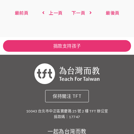
最前頁
上一頁
下一頁
最後頁
捐款支持孩子
保持關注 TFT
10043 台北市中正區寶慶路 25 號 2 樓 TFT 辦公室
捐款碼｜17747
一起為台灣而教