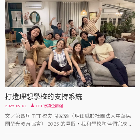
打造理想學校的支持系統
2025-09-01
TFT 行銷企劃組
文／第四屆 TFT 校友 葉家甄（現任職於社團法人中華民
國瑩光教育協會） 2025 的暑假，我和學校夥伴們完成…