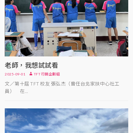
老師，我想試試看
2025-09-01
TFT 行銷企劃組
文／第十屆 TFT 校友 張弘杰（曾任台北家扶中心社工
員） 在…