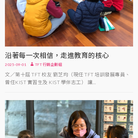
沿著每一次相信，走進教育的核心
2025-09-01
TFT 行銷企劃組
文／第十屆 TFT 校友 劉芝均（現任 TFT 培訓發展專員、
曾任KIST 實習生及 KIST 學伴志工） 讓…