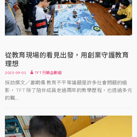
從教育現場的看見出發，用創業守護教育
理想
2025-09-01
TFT 行銷企劃組
採訪撰文／姜期儒 教育不平等議題是許多社會問題的縮
影， TFT 除了陪伴成員走過兩年的教學歷程，也透過多元
的職…