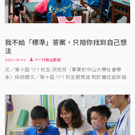
我不給「標準」答案，只陪你找到自己想
法
2025-09-01
TFT 行銷企劃組
文／第十屆 TFT 校友 洪悦芳（畢業於中山大學社會學
系）採訪撰文／第十屆 TFT 校友劉育誌 對於擔任低年級…