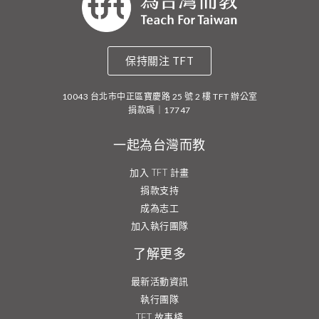
保持關注 TFT
10043 台北市中正區寶慶路 25 號 2 樓 TFT 辦公室
捐款碼｜17747
一起為台灣而教
加入 TFT 計畫
捐款支持
成為志工
加入執行團隊
了解更多
最新活動資訊
執行團隊
TFT 故事棧