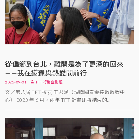
從偏鄉到台北，離開是為了更深的回來
——我在猶豫與熱愛間前行
2025-09-01
TFT 行銷企劃組
文／第八屆 TFT 校友 王思涵（現職國泰金控數數發中
心） 2023 年 6 月，兩年 TFT 計畫即將結束的…