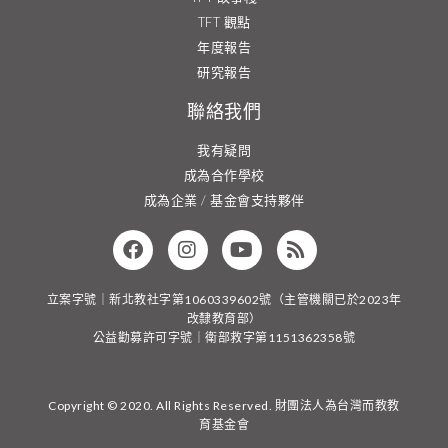
TFT 觀點
年度報告
研究報告
聯絡我們
我有疑問
成為合作學校
成為企業 / 基金會支持夥伴
立案字號｜新北教社字第1060339602號（主管機關已於2023年
改隸教育部）
公益勸募許可字號｜衛部救字第1151362358號
Copyright © 2020. All Rights Reserved. 財團法人為台灣而教教
育基金會