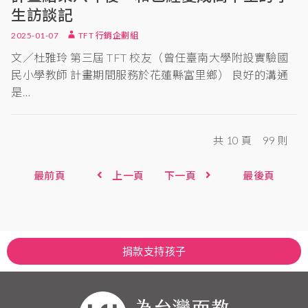
生訪談記
2025-01-07
TFT 行銷企劃組
文／杜雅玲 第三屆 TFT 校友（曾任臺南大學附設實驗國
民小學教師 計畫期間服務於花蓮縣富里鄉） 良好的溝通
是…
共 10 頁
99 則
最前頁
上一頁
下一頁
最後頁
捐款支持孩子