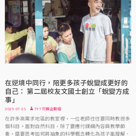
在逆境中同行，陪更多孩子蛻變成更好的
自己： 第二屆校友文國士創立「蛻變方成
事」
2025-07-21
TFT 行銷企劃組
在許多高需求地區的教室裡，一位老師往往要同時教授多
個科目。面對自然科目，除了要應付課綱內容與教學節
奏，還要思考如何將抽象的科學概念轉化為孩子能理解、