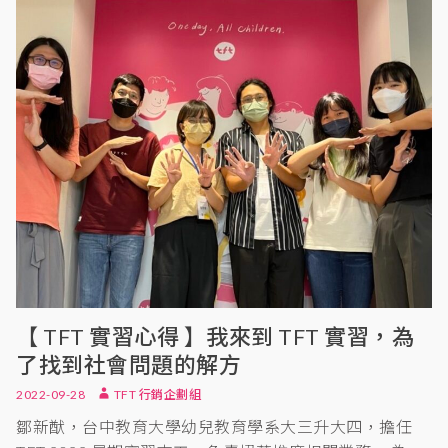
【 TFT 實習心得 】我來到 TFT 實習，為
了找到社會問題的解方
2022-09-28
TFT 行銷企劃組
鄒新猷，台中教育大學幼兒教育學系大三升大四，擔任