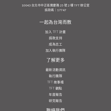
10043 台北市中正區寶慶路 25 號 2 樓 TFT 辦公室
捐款碼｜17747
一起為台灣而教
加入 TFT 計畫
捐款支持
成為志工
加入執行團隊
了解更多
最新活動資訊
執行團隊
TFT 故事棧
TFT 觀點
年度報告
研究報告
聯絡我們