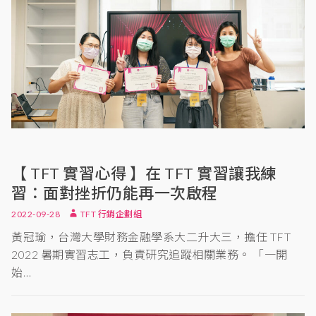
【 TFT 實習心得 】在 TFT 實習讓我練
習：面對挫折仍能再一次啟程
2022-09-28
TFT 行銷企劃組
黃冠瑜，台灣大學財務金融學系大二升大三，擔任 TFT
2022 暑期實習志工，負責研究追蹤相關業務。 「一開
始…