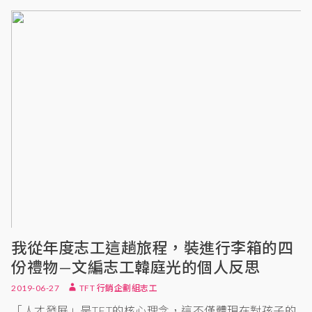
我從年度志工這趟旅程，裝進行李箱的四
份禮物—文編志工韓庭光的個人反思
2019-06-27
TFT 行銷企劃組志工
「人才發展」是TFT的核心理念，這不僅體現在對孩子的