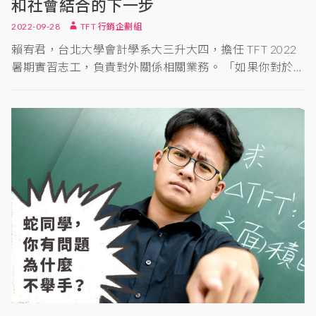
和社會結合的下一步
2022-09-28
TFT 行銷企劃組
賴宥君，台北大學會計學系大三升大四，擔任 TFT 2022
暑期實習志工，負責對外關係相關業務。 「如果你對於…