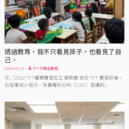
透過教育，我不只看見孩子，也看見了自
己。
2024-01-11
TFT 行銷企劃組
文／2022 TFT暑期實習志工 鄒新猷 我在 TFT 實習前後，
也從事兒少培力、兒童權利公約（CRC）宣講的…