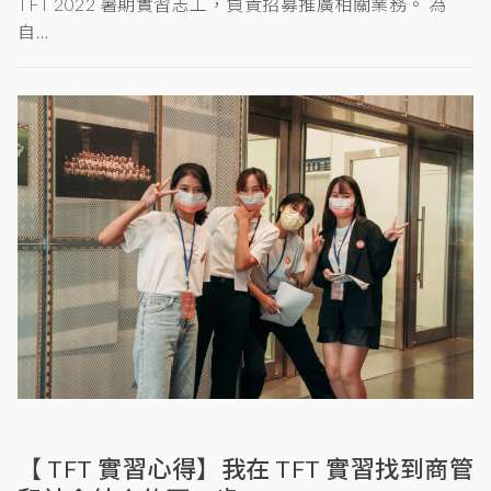
TFT 2022 暑期實習志工，負責招募推廣相關業務。 為
自…
【 TFT 實習心得】我在 TFT 實習找到商管