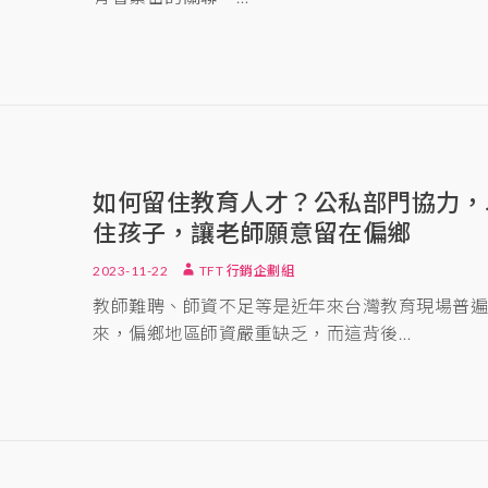
如何留住教育人才？公私部門協力，
住孩子，讓老師願意留在偏鄉
2023-11-22
TFT 行銷企劃組
教師難聘、師資不足等是近年來台灣教育現場普遍
來，偏鄉地區師資嚴重缺乏，而這背後…