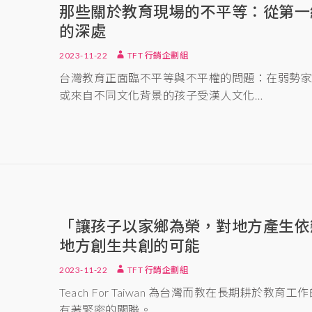
那些關於教育現場的不平等：從第一
的深處
2023-11-22
TFT 行銷企劃組
台灣教育正面臨不平等與不平權的問題：在弱勢
或來自不同文化背景的孩子受漢人文化…
「讓孩子以家鄉為榮，對地方產生依
地方創生共創的可能
2023-11-22
TFT 行銷企劃組
Teach For Taiwan 為台灣而教在長期耕於
有著緊密的關聯。…