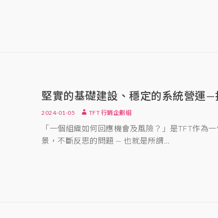
堅實的基礎建設、穩定的系統營運—
2024-01-05
TFT 行銷企劃組
「一個組織如何回應機會及風險？」是TFT作為
景，不斷反思的問題 — 也就是所謂…