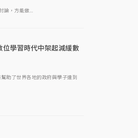
的討論，方能做…
 合作，在數位學習時代中架起減緩數
策幫助了世界各地的政府與學子達到