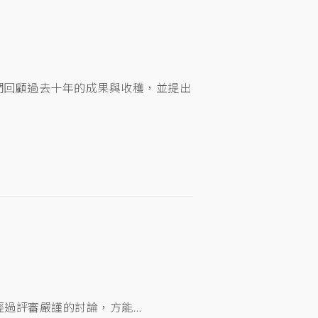
我們回顧過去十年的成果與收穫，並提出
經過評審嚴謹的討論，方能…