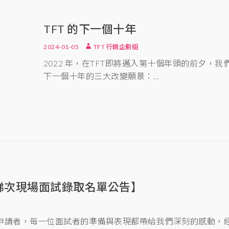
TFT 的下一個十年
2024-01-05
TFT 行銷企劃組
2022 年，在TFT即將邁入第十個年頭的前夕，
下一個十年的三大改變願景：…
第一梯次現場面試錄取名單公告】
申請者，每一位面試者的準備與表現都帶給我們深刻的感動，