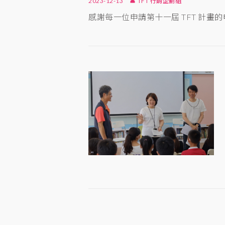
2023-12-13
TFT 行銷企劃組
感謝每一位申請第十一屆 TFT 計畫