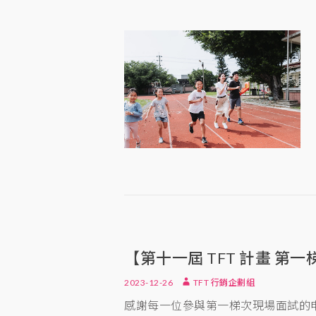
【第十一屆 TFT 計畫 
2023-12-26
TFT 行銷企劃組
感謝每一位參與第一梯次現場面試的