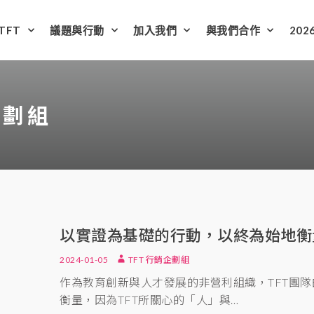
TFT
議題與行動
加入我們
與我們合作
202
企劃組
以實證為基礎的行動，以終為始地衡
2024-01-05
TFT 行銷企劃組
作為教育創新與人才發展的非營利組織，TFT團
衡量，因為TFT所關心的「人」與…