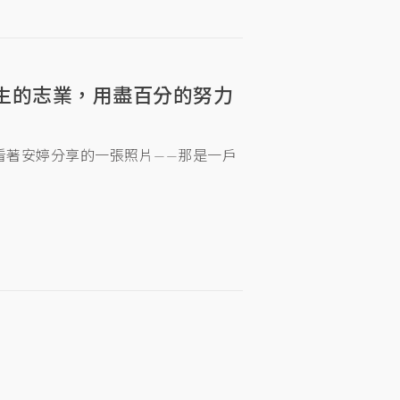
生的志業，用盡百分的努力
岑看著安婷分享的一張照片——那是一戶