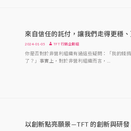
來自信任的託付，讓我們走得更穩、更
2024-01-05
TFT 行銷企劃組
你是否對於非營利組織有過這些疑問：「我的錢
了？」事實上，對於非營利組織而言，…
以創新點亮願景—TFT 的創新與研發