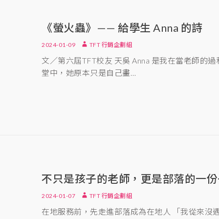
《螢火蟲》—— 給學生 Anna 的詩
2024-01-09
TFT 行銷企劃組
文／第六屆TFT校友 天吳 Anna 是我在當老師
堂中，她原本只是自己畫…
不只是孩子的老師，更是部落的一份
2024-01-07
TFT 行銷企劃組
在地服務前，先走進部落成為在地人 「我從來沒