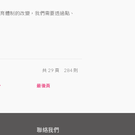
教育體制的改變，我們需要透過點、
共 29 頁
284 則
最後頁
聯絡我們