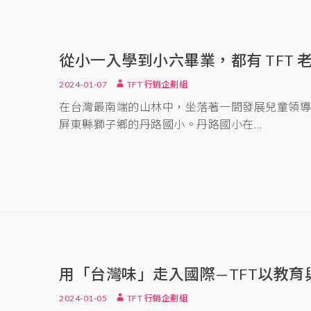
從小一入學到小六畢業，都有 TFT 
2024-01-07
TFT 行銷企劃組
在台灣最南端的山林中，坐落著一間發展兒童領
屏東縣獅子鄉的丹路國小。丹路國小在…
用「台灣味」走入國際—TFT以教育
2024-01-05
TFT 行銷企劃組