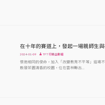
在十年的賽道上，發起一場親師生與
2024-01-09
TFT 行銷企劃組
懷抱相同的使命，加入「改變教育不平等」這場不
散發茶園清香的校園，位在雲林縣古…