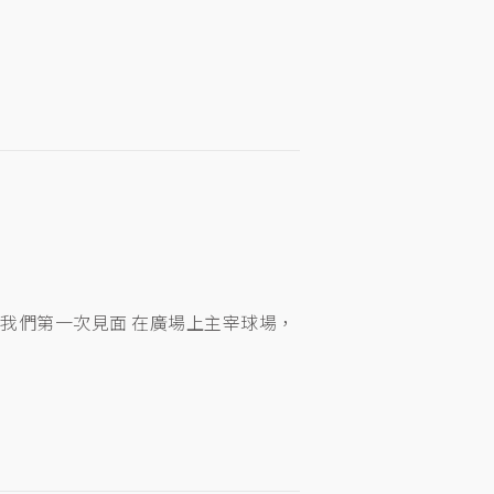
0歲，我們第一次見面 在廣場上主宰球場，