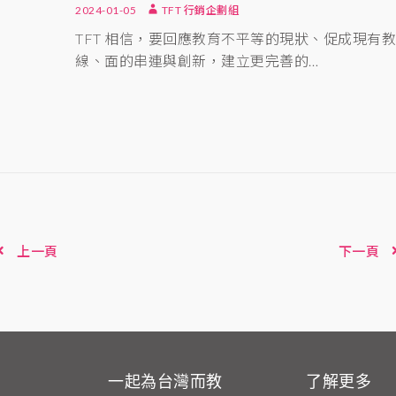
2024-01-05
TFT 行銷企劃組
TFT 相信，要回應教育不平等的現狀、促成現有
線、面的串連與創新，建立更完善的…
上一頁
下一頁
一起為台灣而教
了解更多