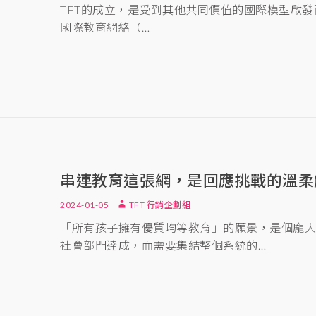
TFT的成立，是受到其他共同價值的國際模型啟發而誕生的
國際教育網絡（…
串連教育這張網，是回應挑戰的溫柔解
2024-01-05
TFT 行銷企劃組
「所有孩子擁有優質均等教育」的願景，是個龐
社會部門達成，而需要集結整個系統的…