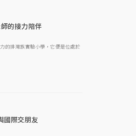
老師的接力陪伴
導力的排灣族實驗小學，它便是位處於
與國際交朋友