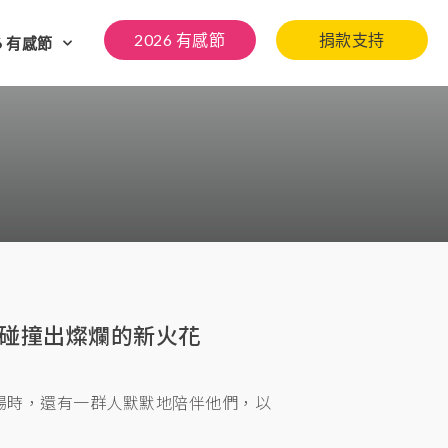
2026 有感節
捐款支持
6 有感節
，碰撞出燦爛的新火花
現場時，還有一群人默默地陪伴他們，以